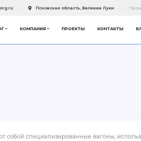
org.ru
Псковская область, Великие Луки
Прои
ОГ
КОМПАНИЯ
ПРОЕКТЫ
КОНТАКТЫ
Б
т собой специализированные вагоны, исполь