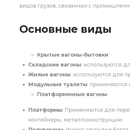
видов грузов, связанных с промышленн
Основные виды
Крытые вагоны-бытовки
Складские вагоны
: используются д
Жилые вагоны
: используются для 
Модульные туалеты
: применяются 
Платформенные вагоны
:
Платформы
: Применяются для перев
контейнеры, металлоконструкции.
Полувагоны
: Имеют открытые борта