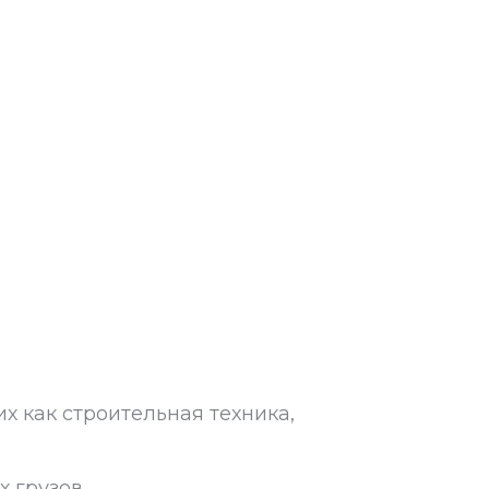
х как строительная техника,
 грузов.