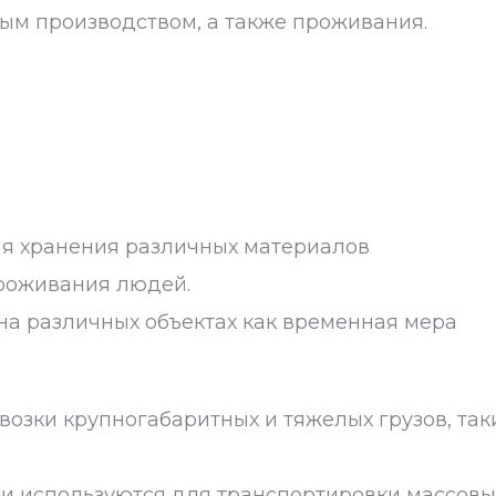
ым производством, а также проживания.
ля хранения различных материалов
проживания людей.
на различных объектах как временная мера
озки крупногабаритных и тяжелых грузов, таки
 и используются для транспортировки массовых